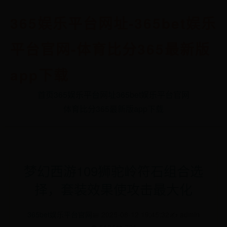
365娱乐平台网址-365bet娱乐
平台官网-体育比分365最新版
app下载
首页
365娱乐平台网址
365bet娱乐平台官网
体育比分365最新版app下载
梦幻西游109狮驼岭符石组合选
择，套装效果使攻击最大化
365bet娱乐平台官网
📅 2025-08-12 19:45:32
✍️ admin