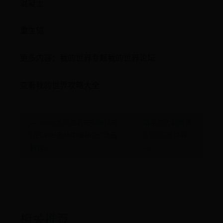
混凝土
重生锚
更多内容：我的世界专题我的世界论坛
查看我的世界攻略大全
← excel怎样查看宏和编辑宏
雷朋意大利卖多
(在Excel表格中编辑"宏"动画
少欧·问题讲解
教程)
→
相关推荐