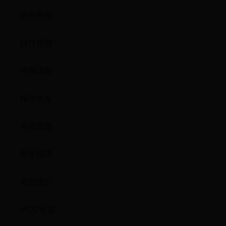
联机教程
操作按键
附魔详解
指令大全
合成指南
新手指南
基础常识
MOD安装