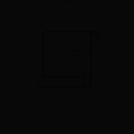
👁️ 116
❤️ 451