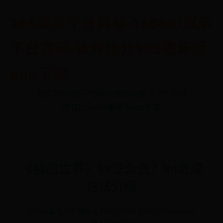
365娱乐平台网址-365bet娱乐
平台官网-体育比分365最新版
app下载
首页
365娱乐平台网址
365bet娱乐平台官网
体育比分365最新版app下载
《我的世界》tnt怎么做？tnt合成
方法介绍
365bet娱乐平台官网
📅 2025-07-01 09:09:30
✍️ admin