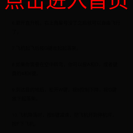
直升机就不会把你打下来。
6.避开直升机，右上角星号没了之后就可以自由飞行
了。
7.飞机起飞后按G键收起起落架。
8.如果你需要在空中转弯，你可以按A和D，或者键
盘的4和6键。
9.到达目的地后，松开W键，按8控制下降，按G键
放下起落架。
10.飞机降落时，按S键减速，把飞机开到停机坪，
按F下飞机。