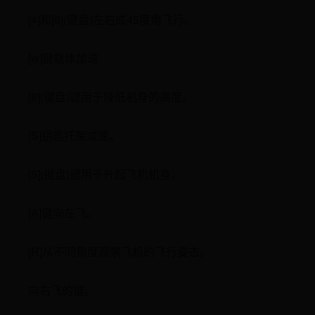
[4]和[6](键盘)左右成45度角飞行。
[w]键载体加速
[8](键盘)键用于降低机身的高度。
[S]钥匙托架减速。
[5](键盘)键用于升起飞机机身。
[A]键向左飞。
[R]从不同角度观察飞机的飞行姿态。
向右飞的键。