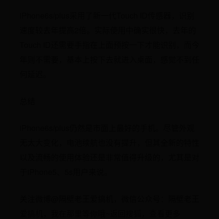
iPhone6s/plus采用了新一代Touch ID传感器，识别
速度较去年提高2倍。实际使用中确实很快，去年的
Touch ID还需要手指在上面预按一下才能识别，而今
年则不需要，基本上按下去就进入桌面，感觉不到任
何延迟。
总结
iPhone6s/plus仍然是市面上最好的手机。尽管外观
无太大变化，电池续航也没有提升，但其全新的特性
以及流畅的使用体验还是非常值得升级的，尤其是对
于iPhone5、5s用户来说。
关注微博@隔壁老王爱搞机，微信公众号：隔壁老王
爱搞机，我在那里等你哦~返回搜狐，查看更多