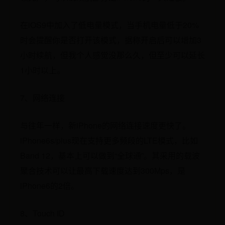
在iOS9中加入了低电量模式，当手机电量低于20%
时会提醒你是否打开该模式，据称开启后可以增加3
小时续航，但我个人感觉没那么久，但至少可以延长
1小时以上。
7、网络连接
与往年一样，新iPhone的网络连接速度更快了。
iPhone6s/plus现在支持更多频段的LTE模式，比如
Band 12，基本上可以做到“全球通”。其采用的载波
聚合技术可以让最高下载速度达到300Mps，是
iPhone6的2倍。
8、Touch ID