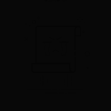
👁️ 2576
❤️ 764