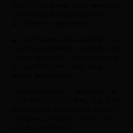
Pop界面，可以直接查看邮件内容，配合新通知栏的
按时间排序功能，新iPhone的通知中心非常让人满
意，尤其是对于每天收到大量邮件的人。
另一方面就是快捷操作。在苹果内置的应用里，长按
图标即可显示相关的快捷选项：比如按住相机图标可
以选择打开自拍或录像等。在Peek界面可以进行预
览，如果你想进一步查看，直接加力按压即可打开
Pop界面，显示更详细的内容。
3D Touch更深远的意义在于，随着后期API的开放，
开发商们可以研发相关的应用或游戏。比如，赛车游
戏可以根据指尖触控屏幕的压力不同而改变油门刹车
力度，画图类应用可以通过识别用户的按压力度，更
精确的显示笔迹的粗细等等。