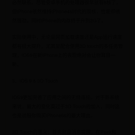
必然联系。尽管安卓手机的处理器很早就有8核了，
但iPhone依然维持iPhone4s时代的双核，性能却依
然强劲。同时iPhone的内存终于升到2G了。
实际使用中，无论是网页加载速度还是App运行速度
都有很大提升，尤其是配合使用3D touch的多任务管
理，iOS9在新iPhone上的表现绝对会让你耳目一
新。
3、iOS 9 & 3D Touch
iOS9更加完善了应用之间的无缝连接。对于新系统
来说，最大的变化莫过于3D Touch的加入，同时这
也是说服你购买iPhone6s的最大理由。
3D Touch的意义：首先就是消息提醒，在Peek和