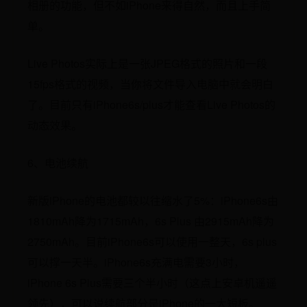
相册的功能，但不如iPhone来得自然，而且上手简
单。
Live Photos实际上是一张JPEG格式的照片和一段
15fps格式的视频，当你将文件导入电脑中就会明白
了。目前只有iPhone6s/plus才能查看Live Photos的
动态效果。
6、电池续航
新版iPhone的电池都较以往缩水了5%：iPhone6s由
1810mAh降为1715mAh，6s Plus 由2915mAh降为
2750mAh。目前iPhone6s可以使用一整天，6s plus
可以撑一天半。iPhone6s充满电需要3小时，
iPhone 6s Plus需要三个半小时（这点上安卓机遥遥
领先），可以说续航部分是iPhone的一大短板。