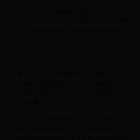
3D Touch还可以将虚拟键盘变身“触控板”，当你在键
盘上用力按压时，键盘上的字符会消失，你可以在键
盘上自由移动光标位置，类似笔记本上的触控板功
能。
4、相机
苹果一直宣称iPhone的相机是“世界上最受欢迎的相
机”（放在中国已经违反广告法了），但实际上可能
确实如此。随着iPhone6s的发布，其拍照优势再一
次显现出来。
新iPhone的主摄像头升级到1200万像素，相机启动
速度以及拍照速度均有提升。同时新iPhone支持每
秒30帧的4K视频录制，iPhone 6s Plus还加入了OIS