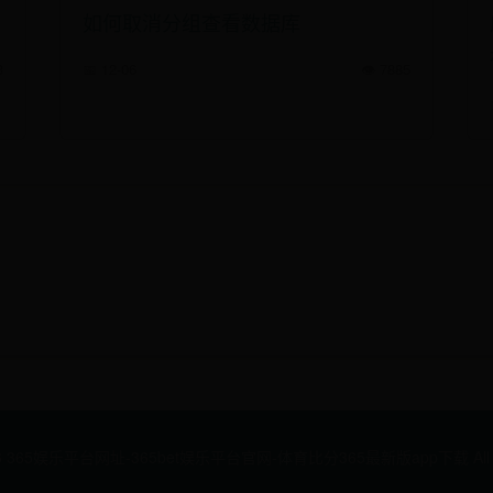
如何取消分组查看数据库
3
📅 12-06
👁️ 7885
6 365娱乐平台网址-365bet娱乐平台官网-体育比分365最新版app下载 All Righ