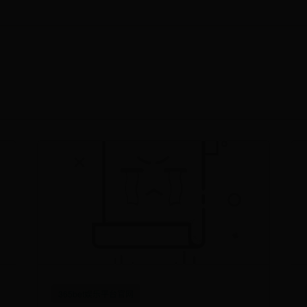
365bet娱乐平台官网