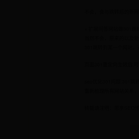
不会，会与跳转后的新网
+ 扩展问答网站做30
当然不会，原来的以及新
301跳转到某一个网站
页面301重定向生效后
seo优化301问题:3
重新梳理所有网站关系，
转载请注明：思享SEO博