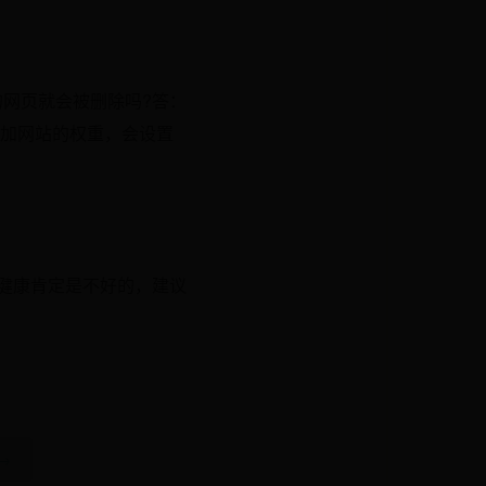
的网页就会被删除吗?答：
加网站的权重，会设置
网站健康肯定是不好的，建议
→