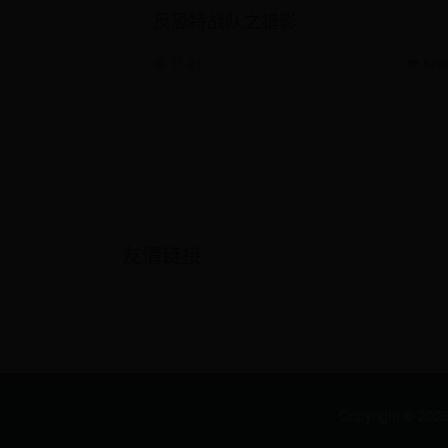
反恐特战队之猎影
📅 11-21
👁️ 579
友情链接
Copyright ©
202