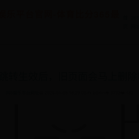
et娱乐平台官网-体育比分365最
首
3
页
网
01跳转生效后，旧页面会马上删除
365娱乐平台网址
📅 2026-01-08 18:29:00
✍️ admin
👁️ 3733
❤️ 182